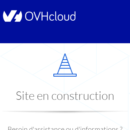
Site en construction
Besoin d'assistance ou d'informations ?